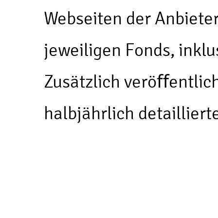
Webseiten der Anbiete
jeweiligen Fonds, inkl
Zusätzlich veröﬀentlic
halbjährlich detailliert