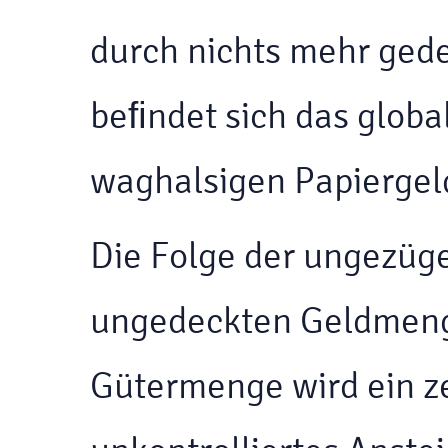
durch nichts mehr gedec
beﬁndet sich das globa
waghalsigen Papiergel
Die Folge der ungezüg
ungedeckten Geldmenge
Gütermenge wird ein ze