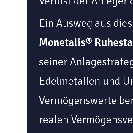
Verlust der Anleger 
Ein Ausweg aus dies
Monetalis® Ruhest
seiner Anlagestrateg
Edelmetallen und U
Vermögenswerte berü
realen Vermögensver