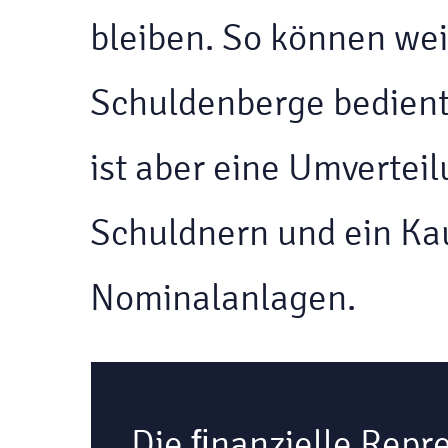
bleiben. So können we
Schuldenberge bedient
ist aber eine Umvertei
Schuldnern und ein Kau
Nominalanlagen.
Die ﬁnanzielle Repre