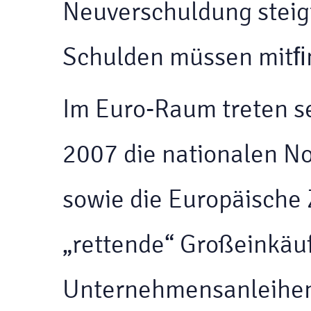
Neuverschuldung steigt
Schulden müssen mitﬁn
Im Euro-Raum treten se
2007 die nationalen N
sowie die Europäische 
„rettende“ Großeinkäuf
Unternehmensanleihen 