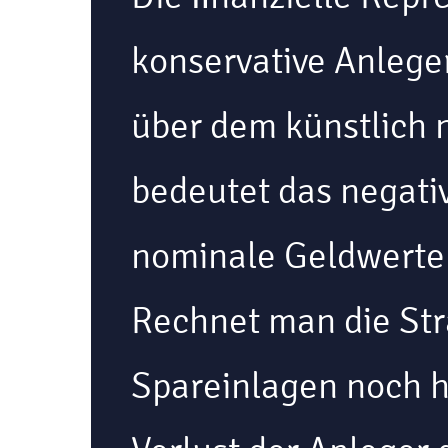
konservative Anleger
über dem künstlich n
bedeutet das negati
nominale Geldwerte 
Rechnet man die Str
Spareinlagen noch hi