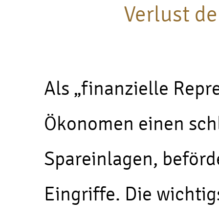
Verlust d
Als „finanzielle Rep
Ökonomen einen schl
Spareinlagen, beförde
Eingriffe. Die wichtig