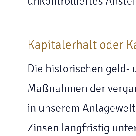
unkontrolliertes Anstei
Kapitalerhalt oder K
Die historischen geld- 
Maßnahmen der vergan
in unserem Anlageweltb
Zinsen langfristig unte