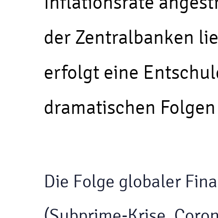
Inflationsrate angest
der Zentralbanken li
erfolgt eine Entschul
dramatischen Folgen 
Die Folge globaler Fin
(Subprime-Krise, Corona